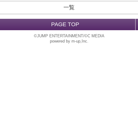
一覧
PAGE TOP
©JUMP ENTERTAINMENT/©C MEDIA
powered by m-up,Inc.