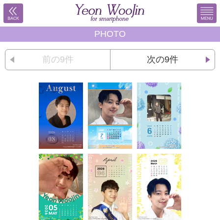
PHOTO
前の9件
次の9件