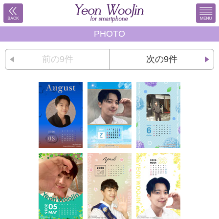
PHOTO
前の9件
次の9件