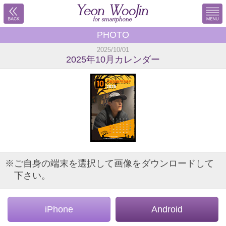
PHOTO
2025/10/01
2025年10月カレンダー
※ご自身の端末を選択して画像をダウンロードして
下さい。
iPhone
Android