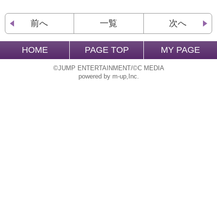
前へ
一覧
次へ
HOME
PAGE TOP
MY PAGE
©JUMP ENTERTAINMENT/©C MEDIA
powered by m-up,Inc.